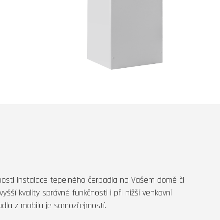
nosti instalace tepelného čerpadla na Vašem domě či
šší kvality správné funkčnosti i při nižší venkovní
padla z mobilu je samozřejmostí.