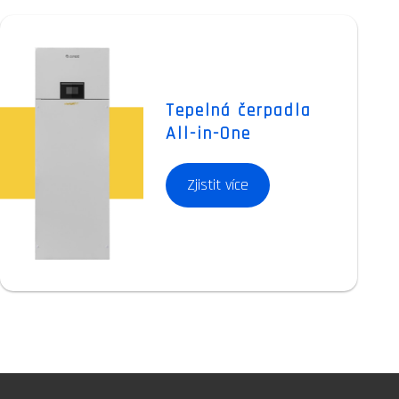
Tepelná čerpadla
All-in-One
Zjistit více