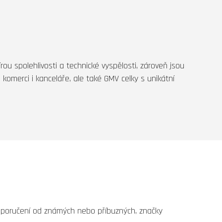
rou spolehlivosti a technické vyspělosti, zároveň jsou
 komerci i kanceláře, ale také GMV celky s unikátní
 doporučení od známých nebo příbuzných, značky