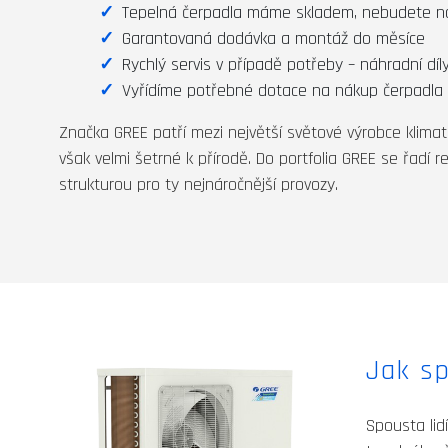
Tepelná čerpadla máme skladem, nebudete na
Garantovaná dodávka a montáž do měsíce
Rychlý servis v případě potřeby – náhradní dí
Vyřídíme potřebné dotace na nákup čerpadla
Značka GREE patří mezi největší světové výrobce klimati
však velmi šetrné k přírodě. Do portfolia GREE se řadí 
strukturou pro ty nejnáročnější provozy.
Jak sp
Spousta lid