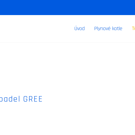
Úvod
Plynové kotle
T
rpadel GREE