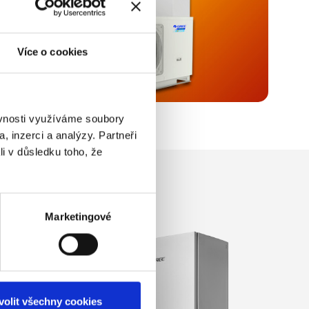
Více o cookies
ěvnosti využíváme soubory
, inzerci a analýzy. Partneři
li v důsledku toho, že
Marketingové
vyjádření
ákladě
volit všechny cookies