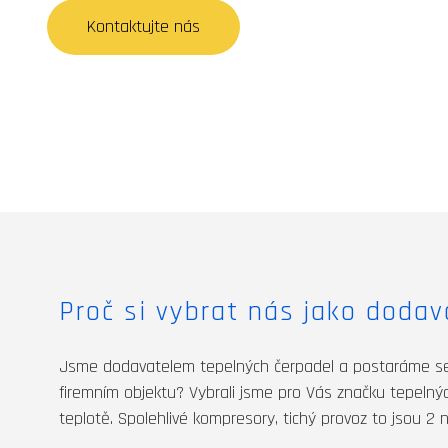
Kontaktujte nás
Proč si vybrat nás jako doda
Jsme dodavatelem tepelných čerpadel a postaráme se o
firemním objektu? Vybrali jsme pro Vás značku tepelných
teplotě. Spolehlivé kompresory, tichý provoz to jsou 2 ne