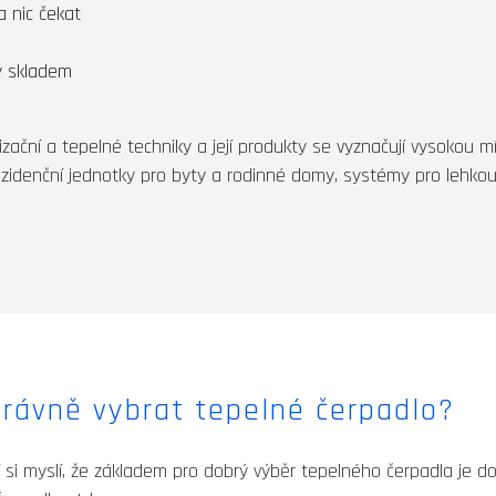
 nic čekat
ly skladem
zační a tepelné techniky a její produkty se vyznačují vysokou mí
rezidenční jednotky pro byty a rodinné domy, systémy pro lehkou
rávně vybrat tepelné čerpadlo?
í si myslí, že základem pro dobrý výběr tepelného čerpadla je