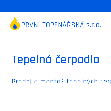
Tepelná čerpadla
Prodej a montáž tepelných če